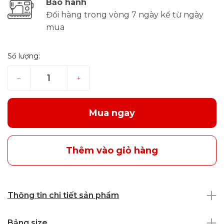
Bảo hành
Đổi hàng trong vòng 7 ngày kể từ ngày
mua
Số lượng:
–
+
Mua ngay
Thêm vào giỏ hàng
Thông tin chi tiết sản phẩm
Bảng size