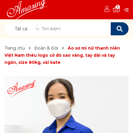
0
Tất cả
Trang chủ
Đoàn & Đội
Áo sơ mi nữ thanh niên
Việt Nam thêu logo cờ đỏ sao vàng, tay dài và tay
ngắn, size 80kg, vải kate