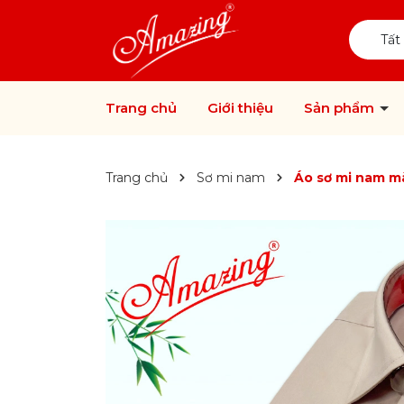
Tất
Trang chủ
Giới thiệu
Sản phẩm
Trang chủ
Sơ mi nam
Áo sơ mi nam mà