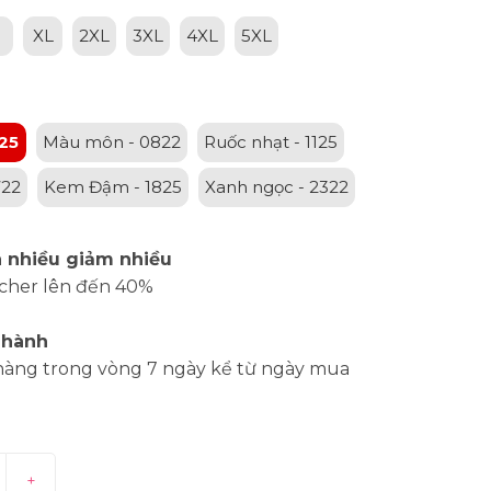
XL
2XL
3XL
4XL
5XL
25
Màu môn - 0822
Ruốc nhạt - 1125
722
Kem Đậm - 1825
Xanh ngọc - 2322
 nhiều giảm nhiều
cher lên đến 40%
 hành
hàng trong vòng 7 ngày kể từ ngày mua
+