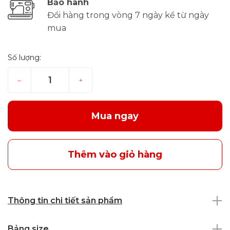
Bảo hành
Đổi hàng trong vòng 7 ngày kể từ ngày
mua
Số lượng:
–
+
Mua ngay
Thêm vào giỏ hàng
Thông tin chi tiết sản phẩm
Bảng size