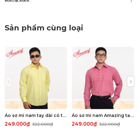
Sản phẩm cùng loại
Áo sơ mi nam tay dài có túi Amazing, form truyền thống, vải sợi tre, size đại tới 110kg, nhiều màu
Áo sơ mi nam Amazing tay dài vạt bầu, form truyền thống, vải KT sợi tre, size đại tới 110kg, nhiều màu
249.000₫
249.000₫
322.000₫
322.000₫