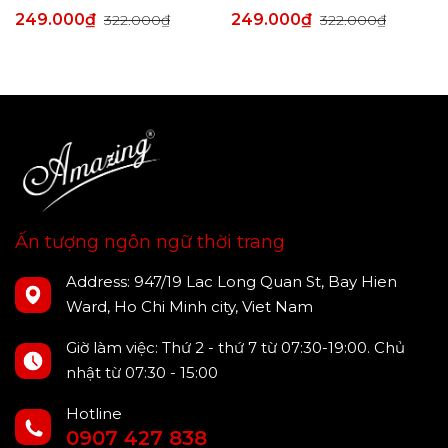
249.000₫
249.000₫
322.000₫
322.000₫
Ấn tượng ngôn ngữ thời trang
Address: 947/19 Lac Long Quan St, Bay Hien
Ward, Ho Chi Minh city, Viet Nam
Giờ làm việc: Thứ 2 - thứ 7 từ 07:30-19:00. Chủ
nhật từ 07:30 - 15:00
Hotline
0907 427 838