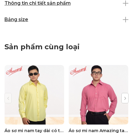
Thông tin chi tiết sản phẩm
Bảng size
Sản phẩm cùng loại
Áo sơ mi nam tay dài có túi Amazing, form truyền thống, vải sợi tre, size đại tới 110kg, nhiều màu
Áo sơ mi nam Amazing tay dài vạt bầu, form truyền thống, vải KT sợi tre, size đại tới 110kg, nhiều màu