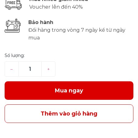
Voucher lên đến 40%
Bảo hành
Đổi hàng trong vòng 7 ngày kể từ ngày
mua
Số lượng:
–
+
Mua ngay
Thêm vào giỏ hàng